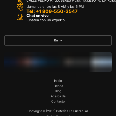
CALLE PEDRO A. LLUBERES NOM. 103,ESQ. A, LA ROM
Llámanos entre las 8 AM y las 6 PM
Tel: +1 809-550-3547
Chat en vivo
Chatea con un experto
En
Inicio
Tienda
Blog
Acerca de
Contacto
Copyright © [2015] Baterías La Fuerza. All