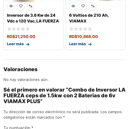
Inversor de 3.6 Kw de 24
6 Voltios de 210 Ah,
Vdc a 120 Vac, LA FUERZA
VIAMAX
ceps
RD$
21,250.00
RD$
10,868.00
Leer más
Leer más
Valoraciones
No hay valoraciones aún.
Sé el primero en valorar “Combo de Inversor LA
FUERZA ceps de 1.5kw con 2 Baterias de 6v
VIAMAX PLUS”
Tu dirección de correo electrónico no será publicada.
Los campos
obligatorios están marcados con
*
Tu puntuación
*