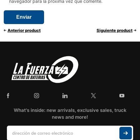
navegador para la próxima vez que comente.
Anterior product
Siguiente product
What's inside: new arrivals, exclusive sales, truck
news and more!