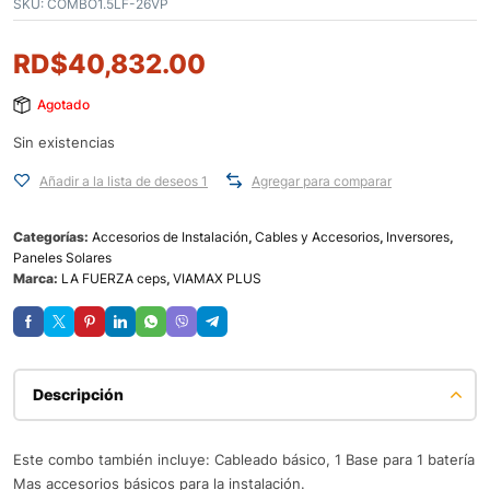
SKU:
COMBO1.5LF-26VP
RD$
40,832.00
Agotado
Sin existencias
Añadir a la lista de deseos 1
Agregar para comparar
Categorías:
Accesorios de Instalación
,
Cables y Accesorios
,
Inversores
,
Paneles Solares
Marca:
LA FUERZA ceps
,
VIAMAX PLUS
Descripción
Este combo también incluye: Cableado básico, 1 Base para 1 batería
Mas accesorios básicos para la instalación.