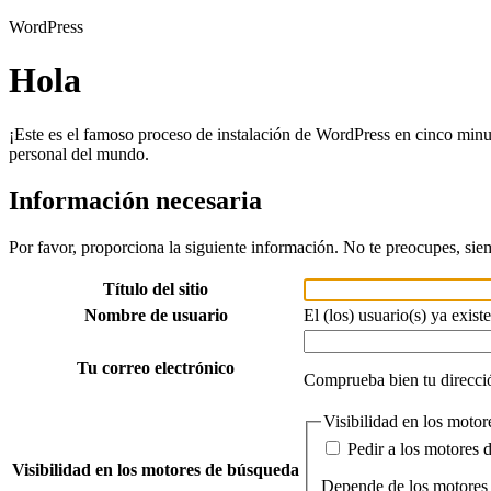
WordPress
Hola
¡Este es el famoso proceso de instalación de WordPress en cinco minu
personal del mundo.
Información necesaria
Por favor, proporciona la siguiente información. No te preocupes, sie
Título del sitio
Nombre de usuario
El (los) usuario(s) ya existe
Tu correo electrónico
Comprueba bien tu direcció
Visibilidad en los moto
Pedir a los motores 
Visibilidad en los motores de búsqueda
Depende de los motores 