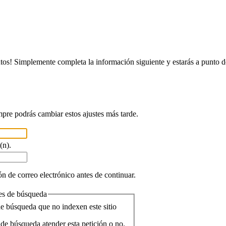
tos! Simplemente completa la información siguiente y estarás a punto d
mpre podrás cambiar estos ajustes más tarde.
(n).
n de correo electrónico antes de continuar.
res de búsqueda
de búsqueda que no indexen este sitio
de búsqueda atender esta petición o no.