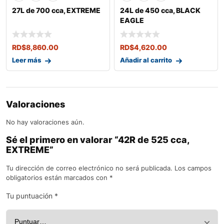
27L de 700 cca, EXTREME
24L de 450 cca, BLACK
EAGLE
RD$
8,860.00
RD$
4,620.00
Leer más
Añadir al carrito
Valoraciones
No hay valoraciones aún.
Sé el primero en valorar “42R de 525 cca,
EXTREME”
Tu dirección de correo electrónico no será publicada.
Los campos
obligatorios están marcados con
*
Tu puntuación
*