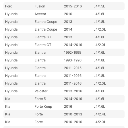
Ford
Fusion
2015-2016
L4/1.5L
Hyundai
Accent
2016
L4/1.6L
Hyundai
Elantra Coupe
2013
L4/1.8L
Hyundai
Elantra Coupe
2014
L4/2.0L
Hyundai
Elantra GT
2013
L4/1.8L
Hyundai
Elantra GT
2014-2016
L4/2.0L
Hyundai
Elantra
1992-1995
L4/1.6L
Hyundai
Elantra
1993-1996
L4/1.8L
Hyundai
Elantra
2011-2015
L4/1.8L
Hyundai
Elantra
2011-2016
L4/1.8L
Hyundai
Elantra
2011-2016
L4/2.0L
Hyundai
Veloster
2013-2016
L4/1.6L
Kia
Forte 5
2014-2016
L4/1.6L
Kia
Forte Koup
2016
L4/1.6L
Kia
Forte
2010-2013
L4/2.4L
Kia
Forte
2010-2016
L4/2.0L