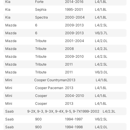
Kia
Forte
2014-2016
L4/1.8L
Kia
Sephia
1995-2001
L4/1.8L
Kia
Spectra
2000-2004
L4/1.8L
Mazda
6
2009-2013
L4/2.5L
Mazda
6
2009-2013
V6/3.7L
Mazda
Tribute
2001-2004
L4/2.0L
Mazda
Tribute
2008
L4/2.3L
Mazda
Tribute
2009-2010
L4/2.5L
Mazda
Tribute
2011
L4/2.5L
Mazda
Tribute
2011
V6/3.0L
Mini
Cooper Countryman
2013
L4/1.6L
Mini
Cooper Paceman
2013
L4/1.6L
Mini
Cooper
2004-2010
L4/1.6L
Mini
Cooper
2013
L4/1.6L
Saab
9-2X, 9-3, 9-3X, 9-4X, 9-5, 9-7X
1999-2002
L4/2.3L
Saab
900
1994-1997
V6/2.5L
Saab
900
1994-1998
L4/2.0L