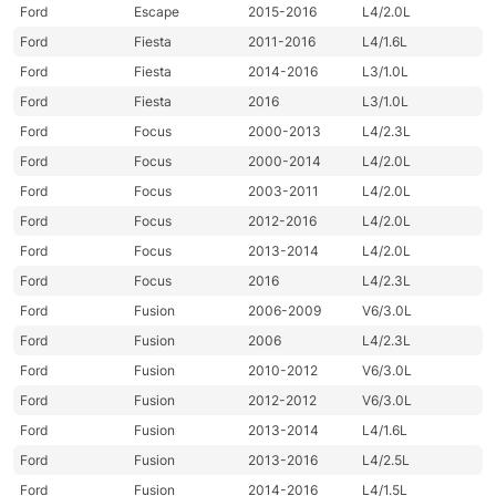
Ford
Escape
2015-2016
L4/2.0L
Ford
Fiesta
2011-2016
L4/1.6L
Ford
Fiesta
2014-2016
L3/1.0L
Ford
Fiesta
2016
L3/1.0L
Ford
Focus
2000-2013
L4/2.3L
Ford
Focus
2000-2014
L4/2.0L
Ford
Focus
2003-2011
L4/2.0L
Ford
Focus
2012-2016
L4/2.0L
Ford
Focus
2013-2014
L4/2.0L
Ford
Focus
2016
L4/2.3L
Ford
Fusion
2006-2009
V6/3.0L
Ford
Fusion
2006
L4/2.3L
Ford
Fusion
2010-2012
V6/3.0L
Ford
Fusion
2012-2012
V6/3.0L
Ford
Fusion
2013-2014
L4/1.6L
Ford
Fusion
2013-2016
L4/2.5L
Ford
Fusion
2014-2016
L4/1.5L