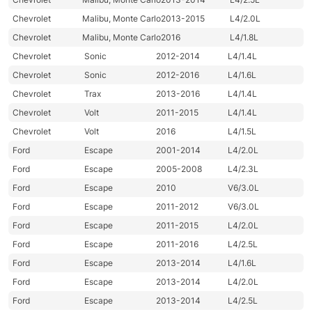
Chevrolet
Malibu, Monte Carlo
2013-2015
L4/2.0L
Chevrolet
Malibu, Monte Carlo
2016
L4/1.8L
Chevrolet
Sonic
2012-2014
L4/1.4L
Chevrolet
Sonic
2012-2016
L4/1.6L
Chevrolet
Trax
2013-2016
L4/1.4L
Chevrolet
Volt
2011-2015
L4/1.4L
Chevrolet
Volt
2016
L4/1.5L
Ford
Escape
2001-2014
L4/2.0L
Ford
Escape
2005-2008
L4/2.3L
Ford
Escape
2010
V6/3.0L
Ford
Escape
2011-2012
V6/3.0L
Ford
Escape
2011-2015
L4/2.0L
Ford
Escape
2011-2016
L4/2.5L
Ford
Escape
2013-2014
L4/1.6L
Ford
Escape
2013-2014
L4/2.0L
Ford
Escape
2013-2014
L4/2.5L