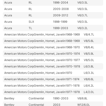
Acura
RL
1996-2004
V6/3.5L
Acura
RL
2005-2008
V6/3.5L
Acura
RL
2009-2012
V6/3.7L
Acura
SLX
1998-1999
V6/3.5L
Acura
TL
1999-2003
V6/3.2L
Amercian Motors Corp
Gremlin, Hornet, Javelin
1968-1969
V8/4.7L
Amercian Motors Corp
Gremlin, Hornet, Javelin
1968-1969
V8/5.6L
Amercian Motors Corp
Gremlin, Hornet, Javelin
1968-1970
V8/6.4L
American Motors Corp
Gremlin, Hornet, Javelin
1970-1974
V8/5.9L
American Motors Corp
Gremlin, Hornet, Javelin
1970-1977
V8/5.0L
American Motors Corp
Gremlin, Hornet, Javelin
1970-1978
L6/3.8L
American Motors Corp
Gremlin, Hornet, Javelin
1970
L6/3.3L
American Motors Corp
Gremlin, Hornet, Javelin
1971-1974
V8/6.6L
American Motors Corp
Gremlin, Hornet, Javelin
1971-1978
L6/4.2L
American Motors Corp
Gremlin, Hornet, Javelin
1977-1978
L4/2.0L
Bentley
Continental
1990-2003
V8/6.8L
Bentley
Continental
2003
W12/6.0L