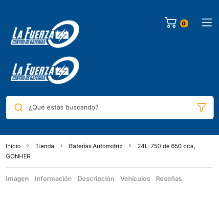
¿Qué estás buscando?
Inicio
Tienda
Baterías Automotriz
24L-750 de 650 cca,
GONHER
Imagen
Información
Descripción
Vehículos
Reseñas