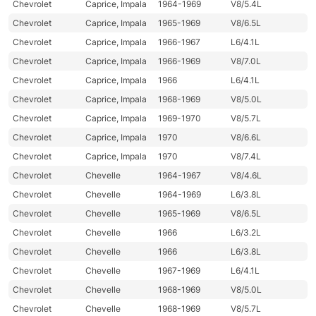
Chevrolet
Caprice, Impala
1964-1969
V8/5.4L
Chevrolet
Caprice, Impala
1965-1969
V8/6.5L
Chevrolet
Caprice, Impala
1966-1967
L6/4.1L
Chevrolet
Caprice, Impala
1966-1969
V8/7.0L
Chevrolet
Caprice, Impala
1966
L6/4.1L
Chevrolet
Caprice, Impala
1968-1969
V8/5.0L
Chevrolet
Caprice, Impala
1969-1970
V8/5.7L
Chevrolet
Caprice, Impala
1970
V8/6.6L
Chevrolet
Caprice, Impala
1970
V8/7.4L
Chevrolet
Chevelle
1964-1967
V8/4.6L
Chevrolet
Chevelle
1964-1969
L6/3.8L
Chevrolet
Chevelle
1965-1969
V8/6.5L
Chevrolet
Chevelle
1966
L6/3.2L
Chevrolet
Chevelle
1966
L6/3.8L
Chevrolet
Chevelle
1967-1969
L6/4.1L
Chevrolet
Chevelle
1968-1969
V8/5.0L
Chevrolet
Chevelle
1968-1969
V8/5.7L