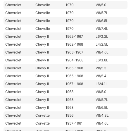
Chevrolet
Chevelle
1970
V8/5.0L
Chevrolet
Chevelle
1970
V8/5.7L
Chevrolet
Chevelle
1970
V8/6.5L
Chevrolet
Chevelle
1970
V8/7.4L
Chevrolet
Chevy II
1962-1967
L6/3.2L
Chevrolet
Chevy II
1962-1968
L4/2.5L
Chevrolet
Chevy II
1963-1967
V8/4.6L
Chevrolet
Chevy II
1964-1968
L6/3.8L
Chevrolet
Chevy II
1965-1968
V8/5.3L
Chevrolet
Chevy II
1965-1968
V8/5.4L
Chevrolet
Chevy II
1967-1968
L6/4.1L
Chevrolet
Chevy II
1968
V8/5.0L
Chevrolet
Chevy II
1968
V8/5.7L
Chevrolet
Chevy II
1968
V8/6.5L
Chevrolet
Corvette
1956
V8/4.3L
Chevrolet
Corvette
1957-1961
V8/4.6L