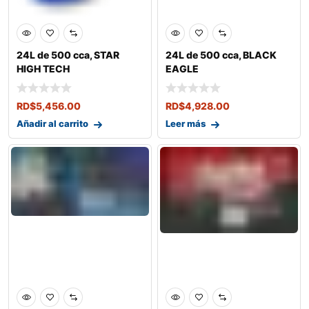
24L de 500 cca, STAR
24L de 500 cca, BLACK
HIGH TECH
EAGLE
RD$
5,456.00
RD$
4,928.00
Añadir al carrito
Leer más