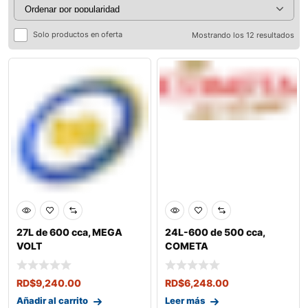
Solo productos en oferta
Mostrando los 12 resultados
27L de 600 cca, MEGA
24L-600 de 500 cca,
VOLT
COMETA
RD$
9,240.00
RD$
6,248.00
Añadir al carrito
Leer más