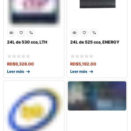
24L de 530 cca, LTH
24L de 525 cca, ENERGY
RD$
9,328.00
RD$
5,192.00
Leer más
Leer más