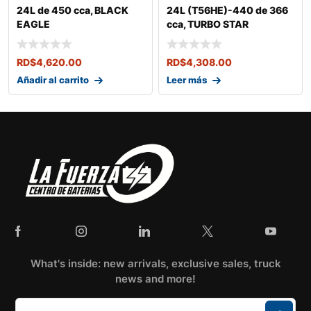
24L de 450 cca, BLACK
24L (T56HE)-440 de 366
EAGLE
cca, TURBO STAR
RD$
4,620.00
RD$
4,308.00
Añadir al carrito
Leer más
What's inside: new arrivals, exclusive sales, truck
news and more!