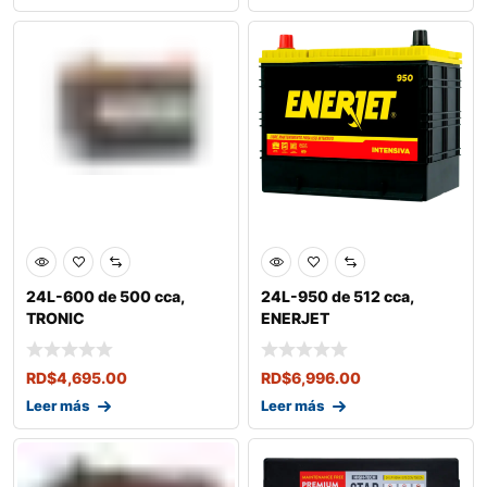
24L-600 de 500 cca,
24L-950 de 512 cca,
TRONIC
ENERJET
RD$
4,695.00
RD$
6,996.00
Leer más
Leer más