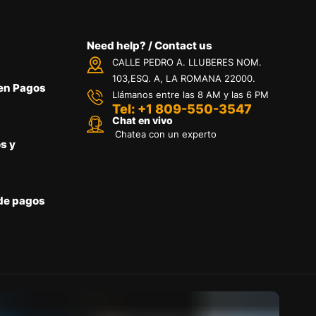
Need help? / Contact us
CALLE PEDRO A. LLUBERES NOM.
103,ESQ. A, LA ROMANA 22000.
 en Pagos
Llámanos entre las 8 AM y las 6 PM
Tel: +1 809-550-3547
Chat en vivo
Chatea con un experto
s y
 de pagos