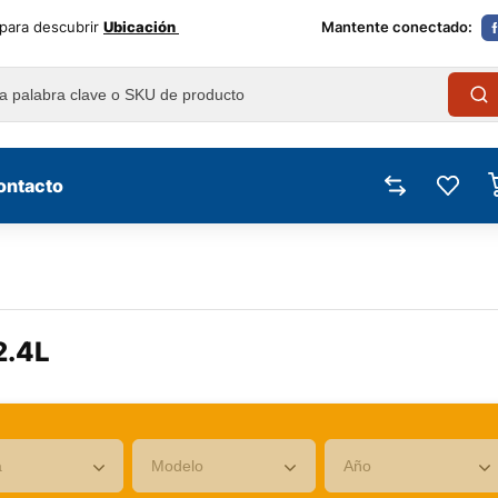
 para descubrir
Ubicación
Mantente conectado:
ontacto
2.4L