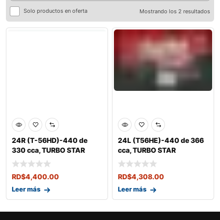
Solo productos en oferta
Mostrando los 2 resultados
24R (T-56HD)-440 de
24L (T56HE)-440 de 366
330 cca, TURBO STAR
cca, TURBO STAR
RD$
4,400.00
RD$
4,308.00
Leer más
Leer más