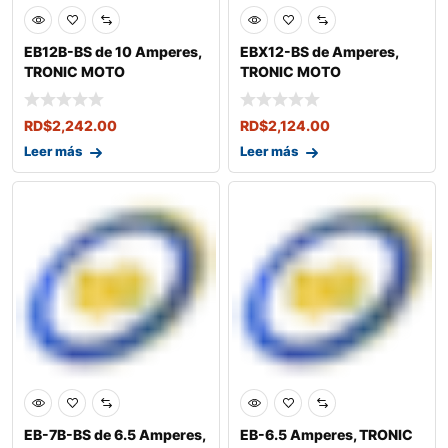
EB12B-BS de 10 Amperes,
EBX12-BS de Amperes,
TRONIC MOTO
TRONIC MOTO
RD$
2,242.00
RD$
2,124.00
Leer más
Leer más
EB-7B-BS de 6.5 Amperes,
EB-6.5 Amperes, TRONIC