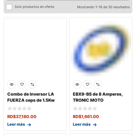
Solo productos en oferta
Mostrando 1–16 de 30 resultados
Combo de Inversor LA
EBX9-BS de 8 Amperes,
FUERZA ceps de 1.5Kw
TRONIC MOTO
con 2 Baterias
RD$
37,180.00
RD$
1,661.00
Leer más
Leer más