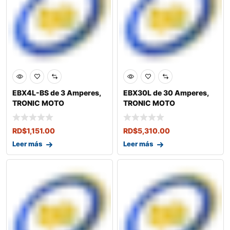
EBX4L-BS de 3 Amperes,
EBX30L de 30 Amperes,
TRONIC MOTO
TRONIC MOTO
RD$
1,151.00
RD$
5,310.00
Leer más
Leer más