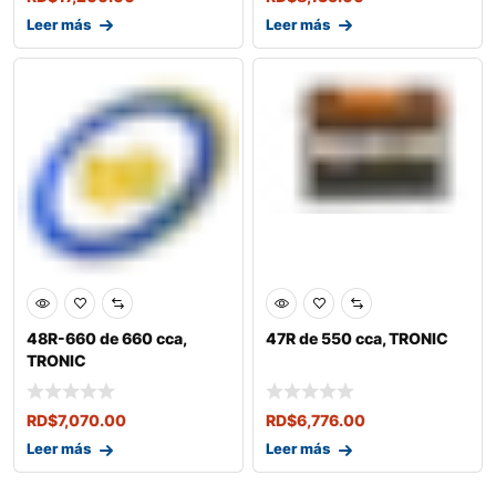
Leer más
Leer más
48R-660 de 660 cca,
47R de 550 cca, TRONIC
TRONIC
RD$
7,070.00
RD$
6,776.00
Leer más
Leer más