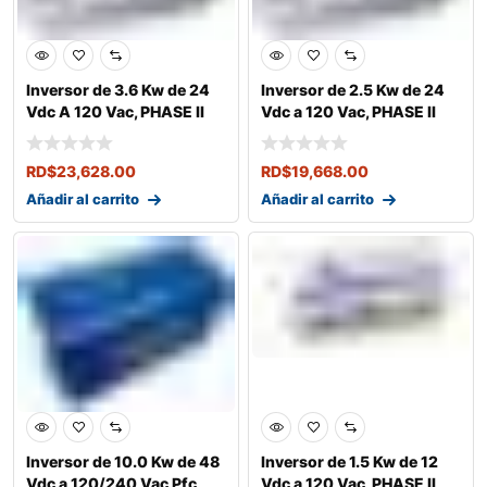
Inversor de 3.6 Kw de 24
Inversor de 2.5 Kw de 24
Vdc A 120 Vac, PHASE II
Vdc a 120 Vac, PHASE II
RD$
23,628.00
RD$
19,668.00
Añadir al carrito
Añadir al carrito
Inversor de 10.0 Kw de 48
Inversor de 1.5 Kw de 12
Vdc a 120/240 Vac Pfc
Vdc a 120 Vac, PHASE II