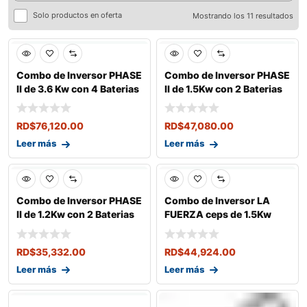
Solo productos en oferta
Mostrando los 11 resultados
Combo de Inversor PHASE
Combo de Inversor PHASE
II de 3.6 Kw con 4 Baterias
II de 1.5Kw con 2 Baterias
de 6
de 6v
RD$
76,120.00
RD$
47,080.00
Leer más
Leer más
Combo de Inversor PHASE
Combo de Inversor LA
II de 1.2Kw con 2 Baterias
FUERZA ceps de 1.5Kw
de 6v
con 2 Baterias
RD$
35,332.00
RD$
44,924.00
Leer más
Leer más