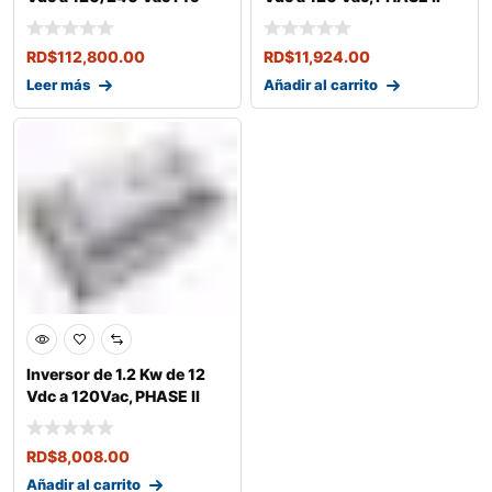
prime, P
RD$
112,800.00
RD$
11,924.00
Leer más
Añadir al carrito
Inversor de 1.2 Kw de 12
Vdc a 120Vac, PHASE II
RD$
8,008.00
Añadir al carrito