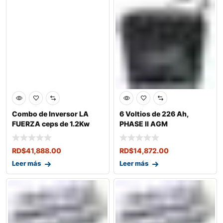
Combo de Inversor LA
6 Voltios de 226 Ah,
FUERZA ceps de 1.2Kw
PHASE ll AGM
con 2 Baterias
RD$
41,888.00
RD$
14,872.00
Leer más
Leer más