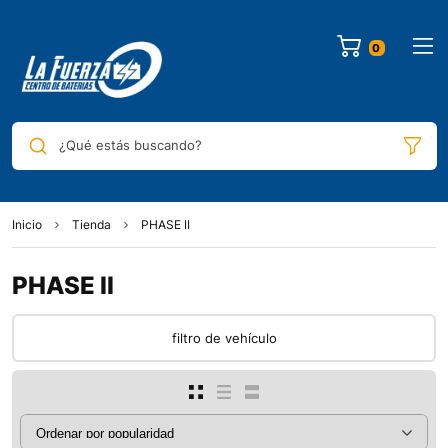
¿Qué estás buscando?
Inicio
Tienda
PHASE II
PHASE II
filtro de vehículo